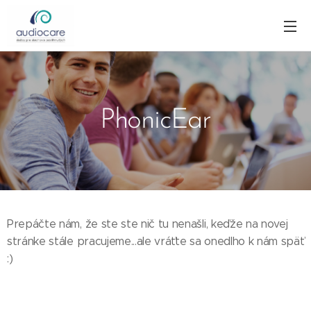
PhonicEar
Prepáčte nám, že ste ste nič tu nenašli, keďže na novej
stránke stále pracujeme...ale vráťte sa onedlho k nám späť
:)