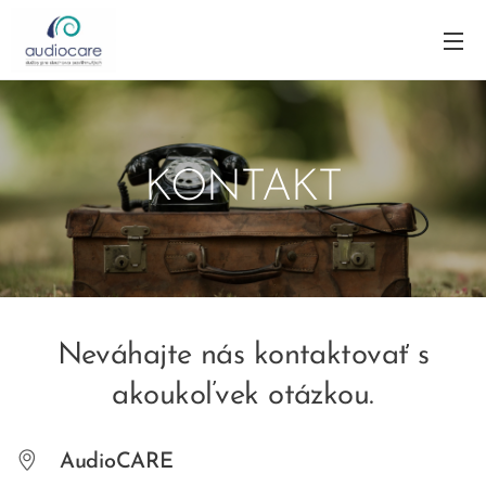
KONTAKT
Neváhajte nás kontaktovať s
akoukoľvek otázkou.
AudioCARE